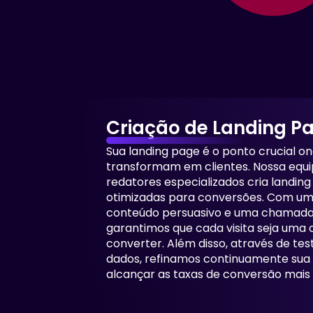
Criação de Landing P
Sua landing page é o ponto crucial on
transformam em clientes. Nossa equi
redatores especializados cria landin
otimizadas para conversões. Com um 
conteúdo persuasivo e uma chamada 
garantimos que cada visita seja uma
converter. Além disso, através de tes
dados, refinamos continuamente sua
alcançar as taxas de conversão mais a