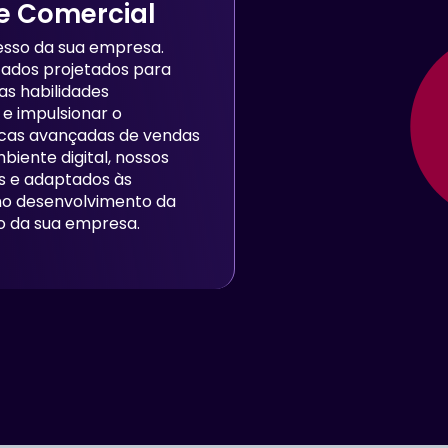
e Comercial
esso da sua empresa.
ados projetados para
as habilidades
e impulsionar o
icas avançadas de vendas
biente digital, nossos
es e adaptados às
 no desenvolvimento da
ro da sua empresa.