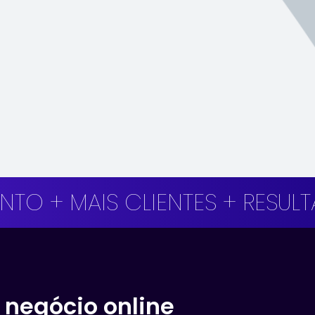
MAIS CLIENTES + RESULTADOS 
negócio online