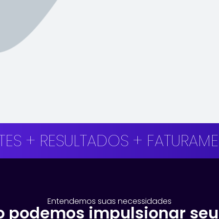
RESULTADOS + FATURAMENTO + 
Entendemos suas necessidades
 podemos impulsionar seu 