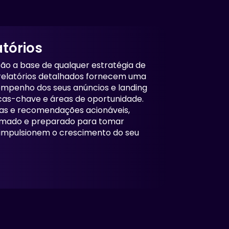
atórios
são a base de qualquer estratégia de
 relatórios detalhados fornecem uma
mpenho dos seus anúncios e landing
cas-chave e áreas de oportunidade.
as e recomendações acionáveis,
rmado e preparado para tomar
e impulsionem o crescimento do seu