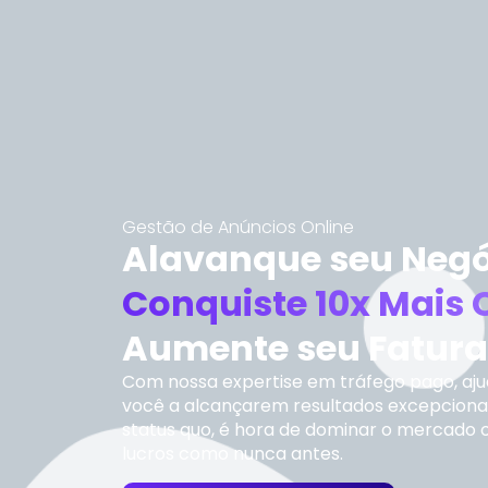
Gestão de Anúncios Online
Alavanque seu Negó
Conquiste 10x Mais 
Aumente seu Fatur
Com nossa expertise em tráfego pago, a
você a alcançarem resultados excepciona
status quo, é hora de dominar o mercado o
lucros como nunca antes.