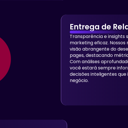
Entrega de Rel
Transparência e insights 
marketing eficaz. Nossos
visão abrangente do dese
pages, destacando métri
Com análises aprofundad
você estará sempre info
decisões inteligentes qu
negócio.