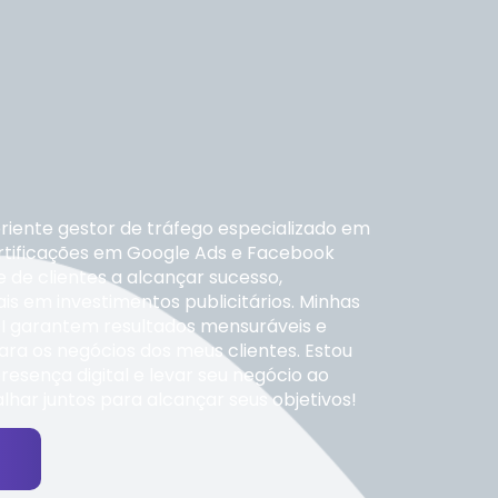
riente gestor de tráfego especializado em
ertificações em Google Ads e Facebook
e de clientes a alcançar sucesso,
is em investimentos publicitários. Minhas
I garantem resultados mensuráveis e
ara os negócios dos meus clientes. Estou
resença digital e levar seu negócio ao
lhar juntos para alcançar seus objetivos!