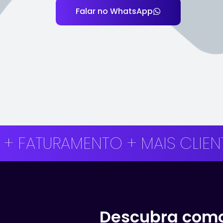
Falar no WhatsApp
URAMENTO + MAIS CLIENTES + 
Descubra como