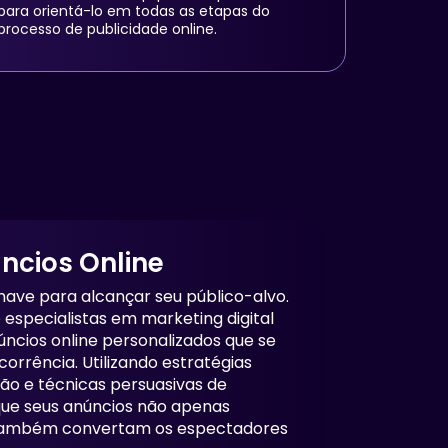
para orientá-lo em todas as etapas do
processo de publicidade online.
ncios Online
chave para alcançar seu público-alvo.
especialistas em marketing digital
úncios online personalizados que se
rrência. Utilizando estratégias
o e técnicas persuasivas de
que seus anúncios não apenas
 também convertam os espectadores