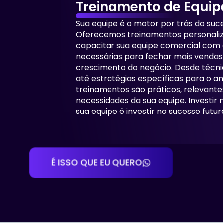
Treinamento de Equip
Sua equipe é o motor por trás do suc
Oferecemos treinamentos personaliz
capacitar sua equipe comercial com 
necessárias para fechar mais vendas 
crescimento do negócio. Desde técn
até estratégias específicas para o am
treinamentos são práticos, relevant
necessidades da sua equipe. Investir
sua equipe é investir no sucesso futu
É ISSO QUE EU QUERO